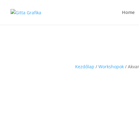
Home
Kezdőlap
/
Workshopok
/ Akvar