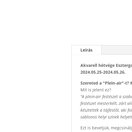
Leírás
Akvarell hétvége Esztergo
2024.05.25-2024.05.26.
Szereted a "Plein-air"-t?
Mit is jelent ez?
"A plein-air festészet a sza
festészet mesterkélt, zárt v
késztették a tájfestőt, aki f
sablonos helyi színek helyet
Ezt is bevetjük, megcsinál