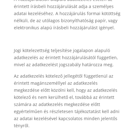
érintett írásbeli hozzájárulását adja a személyes
adatai kezeléséhez. A hozzájárulás formai kötöttség
nélküli, de az utólagos bizonyíthatóság papír, vagy
elektronikus alapú írásbeli hozzájárulást igényel.
Jogi kötelezettség teljesítése jogalapon alapuló
adatkezelés az érintett hozzájárulásától független,
mivel az adatkezelést jogszabály határozza meg.
Az adatkezelés kötelező jellegétől függetlenül az
érintett magánszeméllyel az adatkezelés
megkezdése előtt közölni kell, hogy az adatkezelés
kötelező és nem kerülhető el, továbbá az érintett
számára az adatkezelés megkezdése előtt
egyértelműen és részletesen tájékoztatást kell adni
az adatai kezelésével kapcsolatos minden jelentős
tényről.