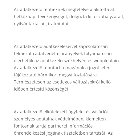
Az adatkezelő fentieknek megfelelve alakította át
hétköznapi tevékenységét, dolgozta ki a szabályzatait,
nyilvántartásait, iratmintáit.
Az adatkezelő adatkezeléseivel kapcsolatosan
felmerülő adatvédelmi irányelvek folyamatosan
elérhetők az adatkezelő székhelyén és weboldalain.
Az adatkezelő fenntartja magának a jogot jelen
tájékoztató bármikori megváltoztatására.
Természetesen az esetleges változásokról kellő
időben értesíti közönségét.
Az adatkezelő elkötelezett ügyfelei és vásárlói
személyes adatainak védelmében, kiemelten
fontosnak tartja partnerei információs
önrendelkezési jogának tiszteletben tartását. Az