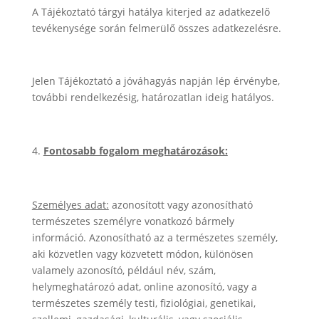
A Tájékoztató tárgyi hatálya kiterjed az adatkezelő
tevékenysége során felmerülő összes adatkezelésre.
Jelen Tájékoztató a jóváhagyás napján lép érvénybe,
további rendelkezésig, határozatlan ideig hatályos.
Fontosabb fogalom meghatározások:
Személyes adat:
azonosított vagy azonosítható
természetes személyre vonatkozó bármely
információ. Azonosítható az a természetes személy,
aki közvetlen vagy közvetett módon, különösen
valamely azonosító, például név, szám,
helymeghatározó adat, online azonosító, vagy a
természetes személy testi, fiziológiai, genetikai,