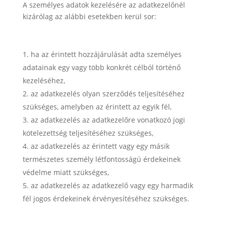
A személyes adatok kezelésére az adatkezelőnél
kizárólag az alábbi esetekben kerül sor:
ha az érintett hozzájárulását adta személyes
adatainak egy vagy több konkrét célból történő
kezeléséhez,
az adatkezelés olyan szerződés teljesítéséhez
szükséges, amelyben az érintett az egyik fél,
az adatkezelés az adatkezelőre vonatkozó jogi
kötelezettség teljesítéséhez szükséges,
az adatkezelés az érintett vagy egy másik
természetes személy létfontosságú érdekeinek
védelme miatt szükséges,
az adatkezelés az adatkezelő vagy egy harmadik
fél jogos érdekeinek érvényesítéséhez szükséges.