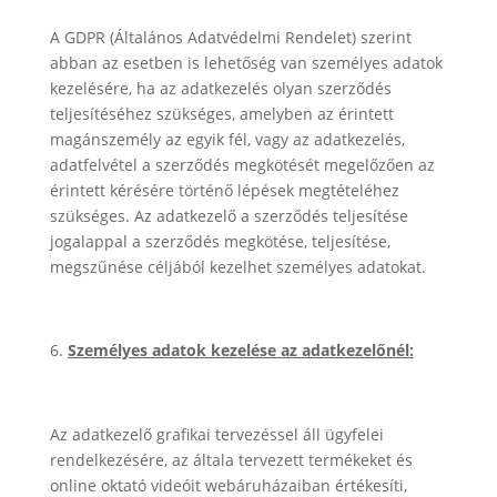
A GDPR (Általános Adatvédelmi Rendelet) szerint
abban az esetben is lehetőség van személyes adatok
kezelésére, ha az adatkezelés olyan szerződés
teljesítéséhez szükséges, amelyben az érintett
magánszemély az egyik fél, vagy az adatkezelés,
adatfelvétel a szerződés megkötését megelőzően az
érintett kérésére történő lépések megtételéhez
szükséges. Az adatkezelő a szerződés teljesítése
jogalappal a szerződés megkötése, teljesítése,
megszűnése céljából kezelhet személyes adatokat.
Személyes adatok kezelése az adatkezelőnél:
Az adatkezelő grafikai tervezéssel áll ügyfelei
rendelkezésére, az általa tervezett termékeket és
online oktató videóit webáruházaiban értékesíti,