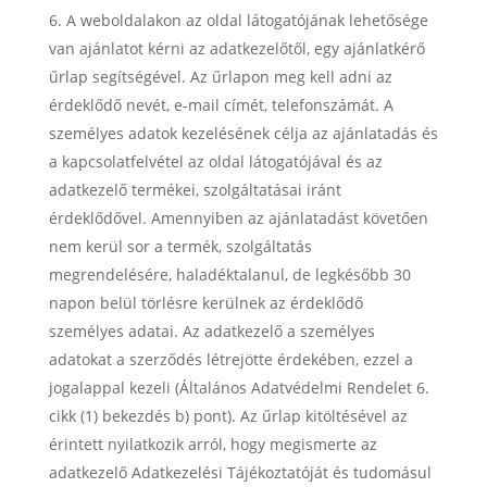
A weboldalakon az oldal látogatójának lehetősége
van ajánlatot kérni az adatkezelőtől, egy ajánlatkérő
űrlap segítségével. Az űrlapon meg kell adni az
érdeklődő nevét, e-mail címét, telefonszámát. A
személyes adatok kezelésének célja az ajánlatadás és
a kapcsolatfelvétel az oldal látogatójával és az
adatkezelő termékei, szolgáltatásai iránt
érdeklődővel. Amennyiben az ajánlatadást követően
nem kerül sor a termék, szolgáltatás
megrendelésére, haladéktalanul, de legkésőbb 30
napon belül törlésre kerülnek az érdeklődő
személyes adatai. Az adatkezelő a személyes
adatokat a szerződés létrejötte érdekében, ezzel a
jogalappal kezeli (Általános Adatvédelmi Rendelet 6.
cikk (1) bekezdés b) pont). Az űrlap kitöltésével az
érintett nyilatkozik arról, hogy megismerte az
adatkezelő Adatkezelési Tájékoztatóját és tudomásul