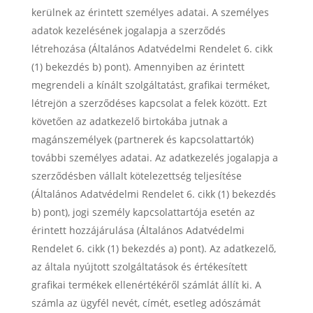
kerülnek az érintett személyes adatai. A személyes
adatok kezelésének jogalapja a szerződés
létrehozása (Általános Adatvédelmi Rendelet 6. cikk
(1) bekezdés b) pont). Amennyiben az érintett
megrendeli a kínált szolgáltatást, grafikai terméket,
létrejön a szerződéses kapcsolat a felek között. Ezt
követően az adatkezelő birtokába jutnak a
magánszemélyek (partnerek és kapcsolattartók)
további személyes adatai. Az adatkezelés jogalapja a
szerződésben vállalt kötelezettség teljesítése
(Általános Adatvédelmi Rendelet 6. cikk (1) bekezdés
b) pont), jogi személy kapcsolattartója esetén az
érintett hozzájárulása (Általános Adatvédelmi
Rendelet 6. cikk (1) bekezdés a) pont). Az adatkezelő,
az általa nyújtott szolgáltatások és értékesített
grafikai termékek ellenértékéről számlát állít ki. A
számla az ügyfél nevét, címét, esetleg adószámát