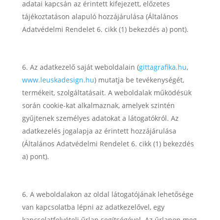
adatai kapcsán az érintett kifejezett, előzetes
tájékoztatáson alapuló hozzájárulása (Általános
Adatvédelmi Rendelet 6. cikk (1) bekezdés a) pont).
Az adatkezelő saját weboldalain (
gittagrafika.hu
,
www.leuskadesign.hu
) mutatja be tevékenységét,
termékeit, szolgáltatásait. A weboldalak működésük
során cookie-kat alkalmaznak, amelyek szintén
gyűjtenek személyes adatokat a látogatókról. Az
adatkezelés jogalapja az érintett hozzájárulása
(Általános Adatvédelmi Rendelet 6. cikk (1) bekezdés
a) pont).
A weboldalakon az oldal látogatójának lehetősége
van kapcsolatba lépni az adatkezelővel, egy
kapcsolatfelvételi űrlap segítségével. Az űrlapon meg