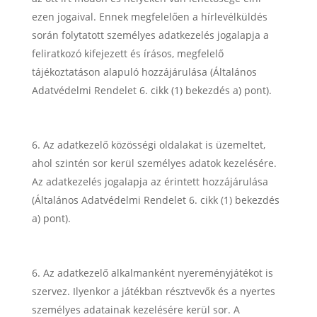
ezen jogaival. Ennek megfelelően a hírlevélküldés
során folytatott személyes adatkezelés jogalapja a
feliratkozó kifejezett és írásos, megfelelő
tájékoztatáson alapuló hozzájárulása (Általános
Adatvédelmi Rendelet 6. cikk (1) bekezdés a) pont).
Az adatkezelő közösségi oldalakat is üzemeltet,
ahol szintén sor kerül személyes adatok kezelésére.
Az adatkezelés jogalapja az érintett hozzájárulása
(Általános Adatvédelmi Rendelet 6. cikk (1) bekezdés
a) pont).
Az adatkezelő alkalmanként nyereményjátékot is
szervez. Ilyenkor a játékban résztvevők és a nyertes
személyes adatainak kezelésére kerül sor. A