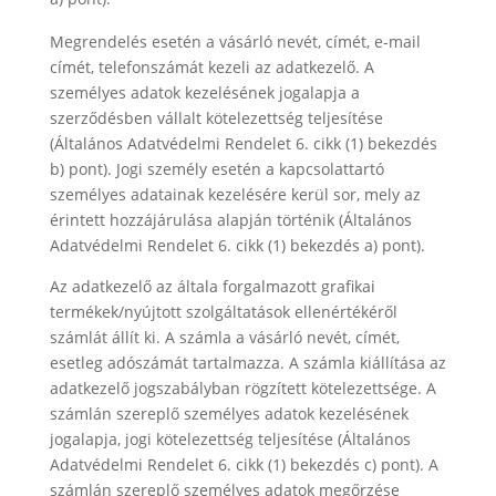
Megrendelés esetén a vásárló nevét, címét, e-mail
címét, telefonszámát kezeli az adatkezelő. A
személyes adatok kezelésének jogalapja a
szerződésben vállalt kötelezettség teljesítése
(Általános Adatvédelmi Rendelet 6. cikk (1) bekezdés
b) pont). Jogi személy esetén a kapcsolattartó
személyes adatainak kezelésére kerül sor, mely az
érintett hozzájárulása alapján történik (Általános
Adatvédelmi Rendelet 6. cikk (1) bekezdés a) pont).
Az adatkezelő az általa forgalmazott grafikai
termékek/nyújtott szolgáltatások ellenértékéről
számlát állít ki. A számla a vásárló nevét, címét,
esetleg adószámát tartalmazza. A számla kiállítása az
adatkezelő jogszabályban rögzített kötelezettsége. A
számlán szereplő személyes adatok kezelésének
jogalapja, jogi kötelezettség teljesítése (Általános
Adatvédelmi Rendelet 6. cikk (1) bekezdés c) pont). A
számlán szereplő személyes adatok megőrzése