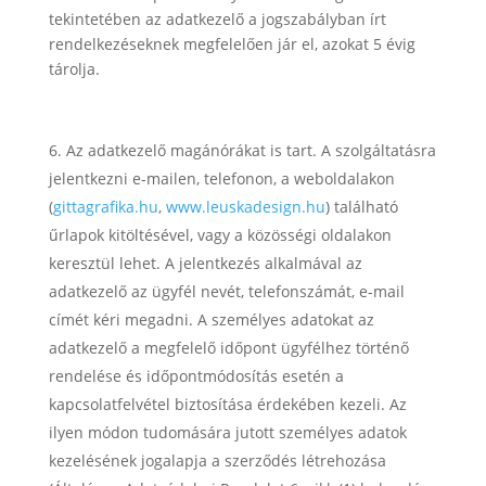
tekintetében az adatkezelő a jogszabályban írt
rendelkezéseknek megfelelően jár el, azokat 5 évig
tárolja.
Az adatkezelő magánórákat is tart. A szolgáltatásra
jelentkezni e-mailen, telefonon, a weboldalakon
(
gittagrafika.hu
,
www.leuskadesign.hu
) található
űrlapok kitöltésével, vagy a közösségi oldalakon
keresztül lehet. A jelentkezés alkalmával az
adatkezelő az ügyfél nevét, telefonszámát, e-mail
címét kéri megadni. A személyes adatokat az
adatkezelő a megfelelő időpont ügyfélhez történő
rendelése és időpontmódosítás esetén a
kapcsolatfelvétel biztosítása érdekében kezeli. Az
ilyen módon tudomására jutott személyes adatok
kezelésének jogalapja a szerződés létrehozása