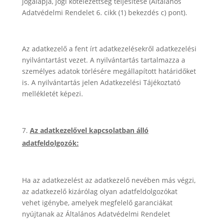
jogalapja, jogi kötelezettség teljesítése (Általános
Adatvédelmi Rendelet 6. cikk (1) bekezdés c) pont).
Az adatkezelő a fent írt adatkezelésekről adatkezelési
nyilvántartást vezet. A nyilvántartás tartalmazza a
személyes adatok törlésére megállapított határidőket
is. A nyilvántartás jelen Adatkezelési Tájékoztató
mellékletét képezi.
Az adatkezelővel kapcsolatban álló
adatfeldolgozók:
Ha az adatkezelést az adatkezelő nevében más végzi,
az adatkezelő kizárólag olyan adatfeldolgozókat
vehet igénybe, amelyek megfelelő garanciákat
nyújtanak az Általános Adatvédelmi Rendelet