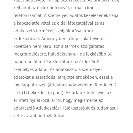
kell adni az érdeklődő nevét, e-mail címét,
telefonszámát. A személyes adatok kezelésének célja
a kapcsolatfelvétel az oldal látogatójával és az
adatkezelő termékei, szolgáltatásai iránt
érdeklődővel. Amennyiben a kapcsolatfelvételt
követően nem kerül sor a termék, szolgáltatás
megrendelésére, haladéktalanul, de legkésőbb 30
napon belül törlésre kerülnek az érdeklődő
személyes adatai. Az adatkezelő a személyes
adatokat a szerződés létrejötte érdekében, ezzel a
jogalappal kezeli (Általános Adatvédelmi Rendelet 6.
cikk (1) bekezdés b) pont). Az űrlap kitöltésével az
érintett nyilatkozik arról, hogy megismerte az
adatkezelő Adatkezelési Tájékoztatóját és tudomásul
vette az abban foglaltakat.