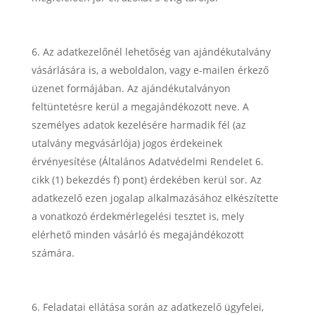
Az adatkezelőnél lehetőség van ajándékutalvány
vásárlására is, a weboldalon, vagy e-mailen érkező
üzenet formájában. Az ajándékutalványon
feltüntetésre kerül a megajándékozott neve. A
személyes adatok kezelésére harmadik fél (az
utalvány megvásárlója) jogos érdekeinek
érvényesítése (Általános Adatvédelmi Rendelet 6.
cikk (1) bekezdés f) pont) érdekében kerül sor. Az
adatkezelő ezen jogalap alkalmazásához elkészítette
a vonatkozó érdekmérlegelési tesztet is, mely
elérhető minden vásárló és megajándékozott
számára.
Feladatai ellátása során az adatkezelő ügyfelei,