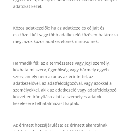
adatokat kezel.
Közös adatkezelők:
ha az adatkezelés céljait és
eszközeit két vagy több adatkezelő közösen határozza
meg, azok közös adatkezelőnek minősülnek.
Harmadik fél:
az a természetes vagy jogi személy,
közhatalmi szerv, ügynökség vagy bármely egyéb
szerv, amely nem azonos az érintettel, az
adatkezelővel, az adatfeldolgozóval, vagy azokkal a
személyekkel, akik az adatkezelő vagy adatfeldolgozó
közvetlen irányítása alatt a személyes adatok
kezelésére felhatalmazást kaptak.
Az érintett hozzájárulása:
az érintett akaratának